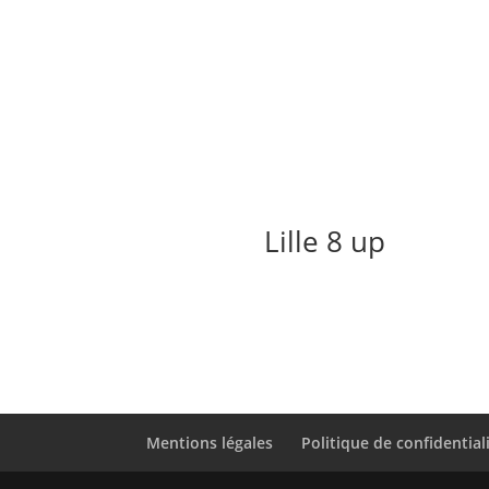
Lille 8 up
Mentions légales
Politique de confidential