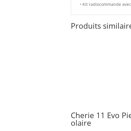
• Kit radiocommande avec
Produits similair
Cherie 11 Evo Pi
olaire