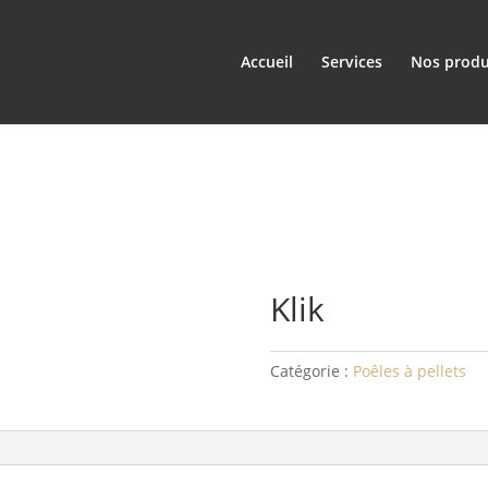
Accueil
Services
Nos produ
Klik
Catégorie :
Poêles à pellets