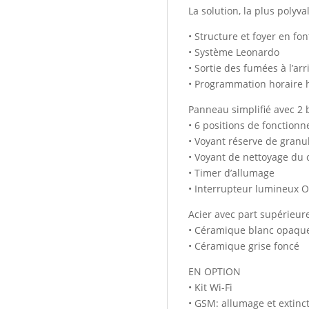
La solution, la plus poly
• Structure et foyer en fon
• Système Leonardo
• Sortie des fumées à l’ar
• Programmation horaire
Panneau simplifié avec 2 
• 6 positions de fonctionn
• Voyant réserve de granu
• Voyant de nettoyage du 
• Timer d’allumage
• Interrupteur lumineux 
Acier avec part supérieur
• Céramique blanc opaqu
• Céramique grise foncé
EN OPTION
• Kit Wi-Fi
• GSM: allumage et extinct