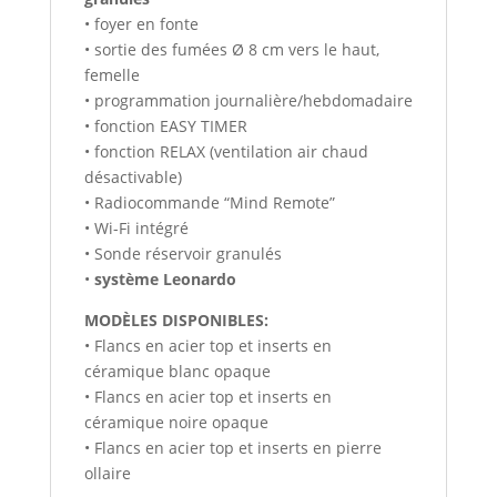
• foyer en fonte
• sortie des fumées Ø 8 cm vers le haut,
femelle
• programmation journalière/hebdomadaire
• fonction EASY TIMER
• fonction RELAX (ventilation air chaud
désactivable)
• Radiocommande “Mind Remote”
• Wi-Fi intégré
• Sonde réservoir granulés
•
système Leonardo
MODÈLES DISPONIBLES:
• Flancs en acier top et inserts en
céramique blanc opaque
• Flancs en acier top et inserts en
céramique noire opaque
• Flancs en acier top et inserts en pierre
ollaire