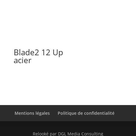
Blade2 12 Up
acier
Mentions légales
Politique de confidentialité
Relooké
par DGL Media Consulting