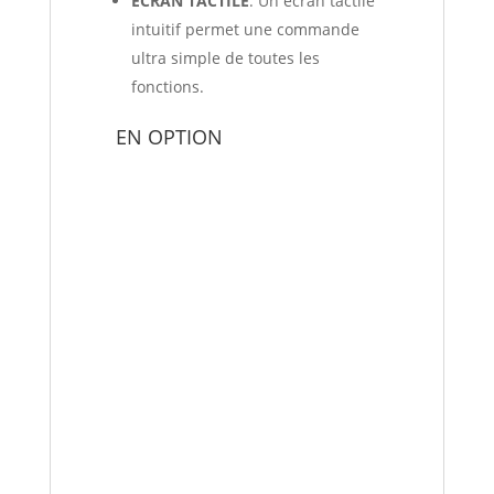
ÉCRAN TACTILE
: Un écran tactile
intuitif permet une commande
ultra simple de toutes les
fonctions.
EN OPTION