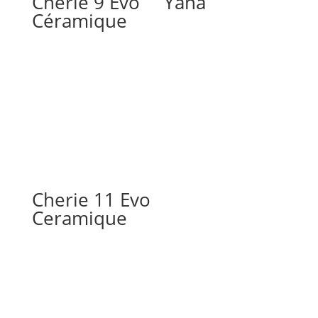
Cherie 9 Evo
Yana
Céramique
Cherie 11 Evo
Ceramique