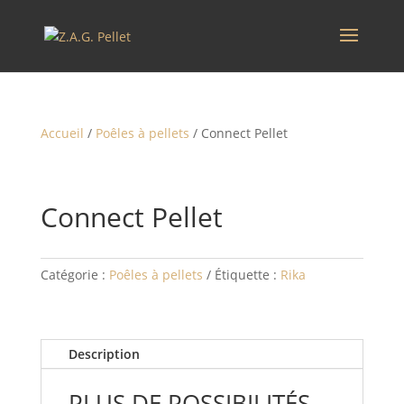
Accueil
/
Poêles à pellets
/ Connect Pellet
Connect Pellet
Catégorie :
Poêles à pellets
Étiquette :
Rika
Description
PLUS DE POSSIBILITÉS.