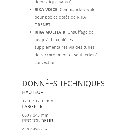
domestique sans fil.
RIKA VOICE
: Commande vocale
pour poêles dotés de RIKA
FIRENET.
RIKA MULTIAIR
: Chauffage de
jusqu’à deux pièces
supplémentaires via des tubes
de raccordement et souffleries à
convection.
DONNÉES TECHNIQUES
HAU­TEUR
1210 / 1210 mm
LARGEUR
660 / 845 mm
PRO­FONDEUR
420 / 420 mm