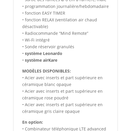
• programmation journalière/hebdomadaire
• fonction EASY TIMER
• fonction RELAX (ventilation air chaud
désactivable)
• Radiocommande “Mind Remote”
• Wi-Fi intégré
• Sonde réservoir granulés
•
système Leonardo
•
système airKare
MODÈLES DISPONIBLES:
• Acier avec inserts et part supérieure en
céramique blanc opaque
• Acier avec inserts et part supérieure en
céramique rose poudré
• Acier avec inserts et part supérieure en
céramique gris claire opaque
En option:
• Combinateur téléphonique LTE advanced