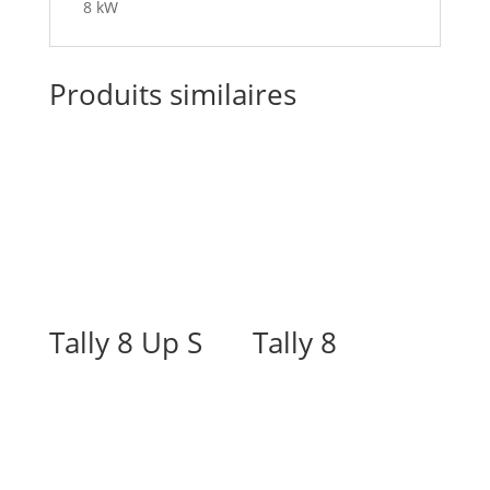
8 kW
Produits similaires
Tally 8 Up S
Tally 8