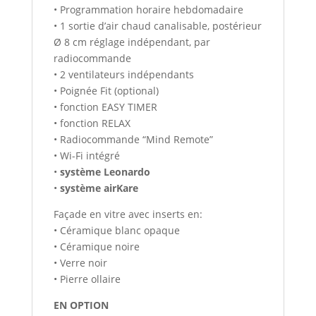
• Programmation horaire hebdomadaire
• 1 sortie d’air chaud canalisable, postérieur
Ø 8 cm réglage indépendant, par
radiocommande
• 2 ventilateurs indépendants
• Poignée Fit (optional)
• fonction EASY TIMER
• fonction RELAX
• Radiocommande “Mind Remote”
• Wi-Fi intégré
•
système Leonardo
•
système airKare
Façade en vitre avec inserts en:
• Céramique blanc opaque
• Céramique noire
• Verre noir
• Pierre ollaire
EN OPTION