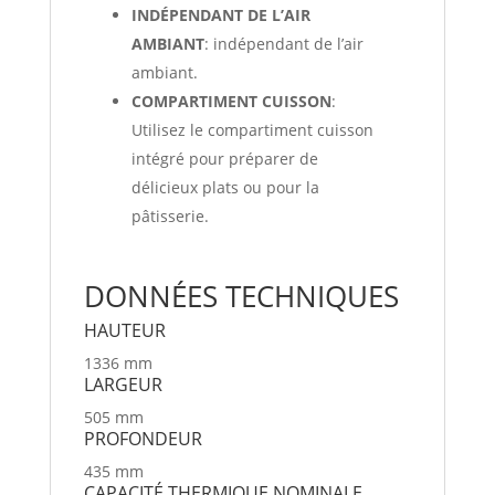
INDÉPENDANT DE L’AIR
AMBIANT
: indépendant de l’air
ambiant.
COMPARTIMENT CUISSON
:
Utilisez le compartiment cuisson
intégré pour préparer de
délicieux plats ou pour la
pâtisserie.
DONNÉES TECHNIQUES
HAU­TEUR
1336 mm
LARGEUR
505 mm
PRO­FONDEUR
435 mm
CAPAC­ITÉ THER­MIQUE NOM­I­NALE