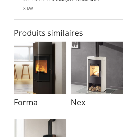
8 kW
Produits similaires
Forma
Nex